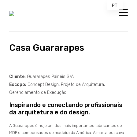
PT
EN
[new_loader]
MENU
Casa Guararapes
Cliente:
Guararapes Painéis S/A
Escopo:
Concept Design, Projeto de Arquitetura,
Gerenciamento de Execução.
Inspirando e conectando profissionais
da arquitetura e do design.
A Guararapes é hoje um dos mais importantes fabricantes de
MDF e compensados de madeira da América. A marca buscava